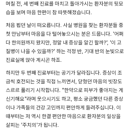
며칠 전, 세 번째 진료를 마치고 돌아가시는 환자분의 뒷모
습을 보며 마음 한편이 참 따뜻해졌습니다.
처음 뵙던 날이 떠오릅니다. 사실 병원을 찾는 환자분들 중
첫 만남부터 마음을 다 털어놓으시는 분은 드뭅니다. '어쩌
다 한의원까지 왔지만, 정말 내 증상을 알긴 할까?', '이 고
질병이 나을 수 있을까?' 하는 걱정 반, 기대 반의 눈빛으로
진료실에 앉아 계시곤 하죠.
하지만 두 번째 진료부터는 공기가 달라집니다. 증상이 조
금씩 호전되는 것을 직접 느끼면서, 닫혔던 마음의 빗장도
스르르 풀리기 시작합니다. "한약으로 피부가 좋아지는 게
신기해요"라며 웃으시기도 하고, 평소 궁금했던 다른 증상
이나 가족들의 건강 고민까지 편안하게 들려주십니다. 이
때부터는 저 역시 한결 편안한 마음으로 환자분의 일상을
살피는 '주치의'가 됩니다.