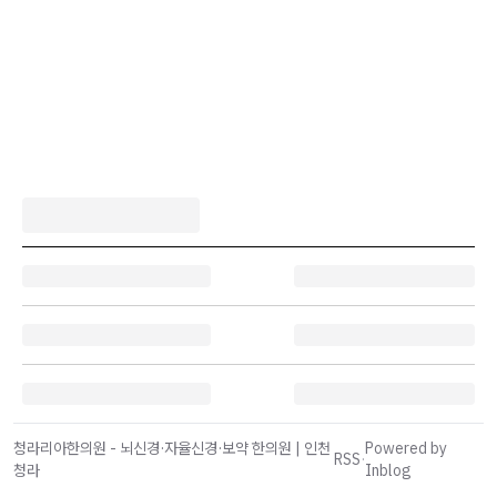
청라리아한의원 - 뇌신경·자율신경·보약 한의원 | 인천
Powered by
RSS
·
청라
Inblog