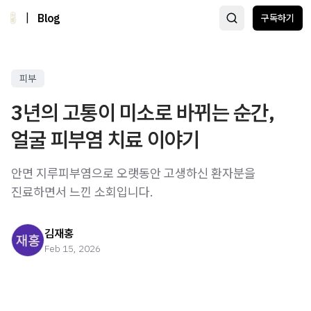
|
Blog
구독하기
피부
3년의 고통이 미소로 바뀌는 순간,
얼굴 피부염 치료 이야기
안면 지루피부염으로 오랫동안 고생하신 환자분을
진료하면서 느낀 소회입니다.
김재홍
Feb 15, 2026