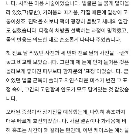
니다. 시작은 미용 시술이었습니다. 얼굴은 늘 붉게 달아올
라 있었고(홍반), 가려움과 따가움, 각질 때문에 일상이 고
통이셨죠. 진맥을 해보니 맥이 굉장히 빨랐고 체내의 열감
도 심했습니다. 다행히 처방을 선택하는 과정이 명확했고,
몸의 반응도 의도한 대로 순조롭게 나타나 주었습니다.
첫 진료 날 찍었던 사진과 세 번째 진료 날의 사진을 나란히
놓고 비교해 보았습니다. 그런데 제 눈에 먼저 들어온 것은
몰라보게 좋아진 피부보다 환자분의 '표정'이었습니다. 굳
어있던 얼굴 근육이 풀리고 자연스러운 미소가 번진 그 표
정 속에, 그간의 고단함과 안도가 모두 담겨있는 것 같았습
니다.
오래된 증상이라 장기전을 예상했는데, 다행히 홍조까지
매우 빠르게 호전되었습니다. 사실 열감이나 가려움에 비
해 홍조는 시간이 꽤 걸리는 편인데, 이번 케이스는 예상을