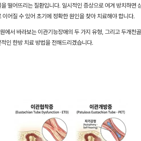
질을 떨어뜨리는 질환입니다. 일시적인 증상으로 여겨 방치하면 
 이어질 수 있어 초기에 정확한 원인을 찾아 치료해야 합니다.
원에서 바라보는 이관기능장애의 두 가지 유형, 그리고 두개천골
본적인 한방 치료 방법을 전해드리겠습니다.