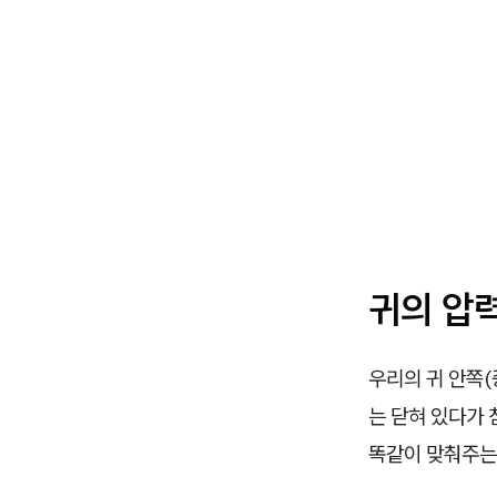
귀의 압력
우리의 귀 안쪽(
는 닫혀 있다가 
똑같이 맞춰주