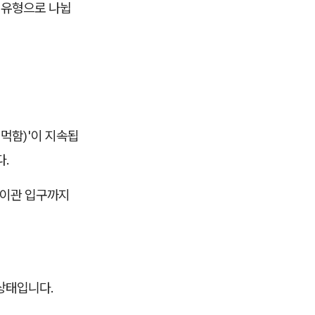
 유형으로 나뉩
먹먹함)'이 지속됩
다.
 이관 입구까지
상태입니다.