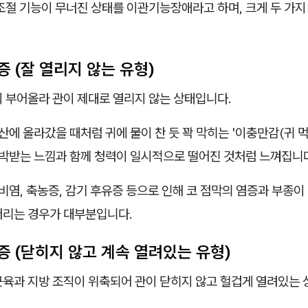
조절 기능이 무너진 상태를 이관기능장애라고 하며, 크게 두 가지
 (잘 열리지 않는 유형)
이 부어올라 관이 제대로 열리지 않는 상태입니다.
산에 올라갔을 때처럼 귀에 물이 찬 듯 꽉 막히는 '이충만감(귀 
압박받는 느낌과 함께 청력이 일시적으로 떨어진 것처럼 느껴집니
비염, 축농증, 감기 후유증 등으로 인해 코 점막의 염증과 부종이
버리는 경우가 대부분입니다.
증 (닫히지 않고 계속 열려있는 유형)
근육과 지방 조직이 위축되어 관이 닫히지 않고 헐겁게 열려있는 