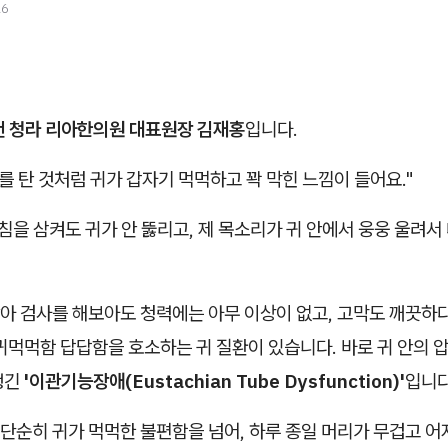
26
천 청라 리아한의원 대표원장 김재홍
입니다.
를 탄 것처럼 귀가 갑자기 먹먹하고 꽉 막힌 느낌이 들어요."
침을 삼켜도 귀가 안 뚫리고, 제 목소리가 귀 안에서 웅웅 울려
아 검사를 해보아도 청력에는 아무 이상이 없고, 고막도 깨끗하
귀먹먹함 답답함을 호소하는 귀 질환이 있습니다. 바로 귀 안의 
생긴
'이관기능장애(Eustachian Tube Dysfunction)'
입니다
단순히 귀가 먹먹한 불편함을 넘어, 하루 종일 머리가 무겁고 