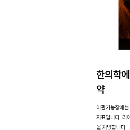
한의학에
약
이관기능장애는 
지표
입니다. 리
을 처방합니다.