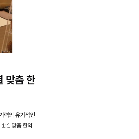
 맞춤 한
신 기력의 유기적인
1:1 맞춤 한약