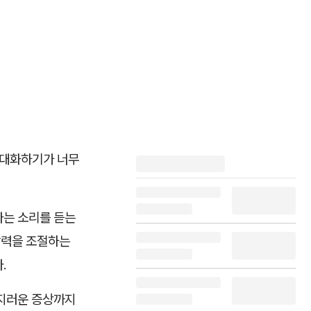
서 대화하기가 너무
다는 소리를 듣는
압력을 조절하는
.
어지러운 증상까지