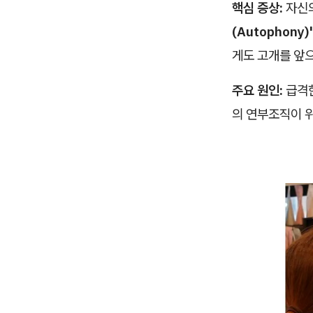
핵심 증상:
자신의
(Autophony)'
게도 고개를 앞
주요 원인:
급격
의 연부조직이 