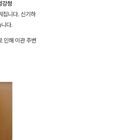
자성강청
워집니다. 신기하
습니다.
로 인해 이관 주변