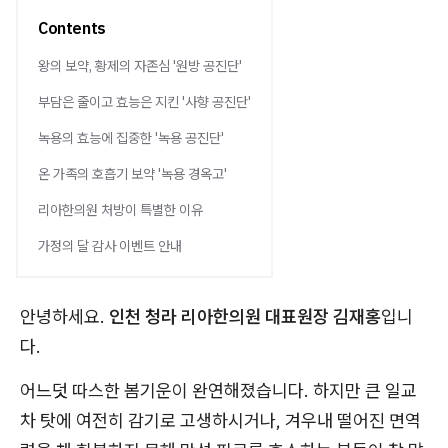
Contents
왕의 보약, 황제의 자존심 '원방 공진단'
부담은 줄이고 효능은 지킨 '사향 공진단'
녹용의 효능에 집중한 '녹용 공진단'
온 가족의 호흡기 보약 '녹용 경옥고'
리아한의원 처방이 특별한 이유
가정의 달 감사 이벤트 안내
안녕하세요.
인천 청라 리아한의원 대표원장 김재홍
입니
다.
어느덧 따스한 봄기운이 완연해졌습니다. 하지만 큰 일교
차 탓에 여전히 감기로 고생하시거나, 겨우내 떨어진 면역