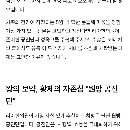
력을 채 회복하지 못해 만성 피로를 호소하는 분들이 참 많
으십니다.
가족의 건강이 걱정되는 5월, 소중한 분들께 마음을 전할
가장 가치 있는 선물을 고민하고 계신다면 리아한의원이
준비한
공진단과 경옥고
를 주목해 주세요. 수많은 보약 처
방 중에서도 유독 이 두 가지가 시대를 초월해 사랑받는 데
에는 그만한 이유가 있습니다.
왕의 보약, 황제의 자존심 '원방 공진
단'
리아한의원이 가장 자신 있게 추천하는 처방은 단연
원방
공진단
입니다. 공진단은 '사향'의 효능을 극대화하기 위해