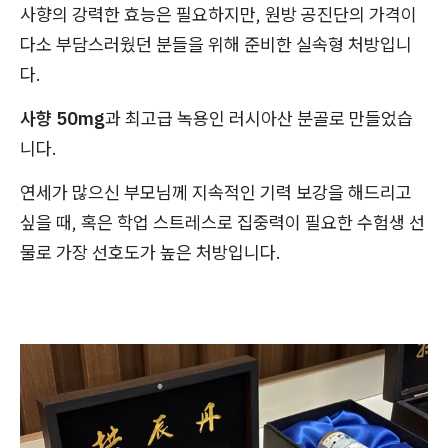
사향의 강력한 효능은 필요하지만, 원방 공진단의 가격이
다소 부담스러웠던 분들을 위해 준비한 실속형 처방입니
다.
사향 50mg
과 최고급 녹용인 러시아산 분골로 만들었습
니다.
연세가 많으신 부모님께 지속적인 기력 보강을 해드리고
싶을 때, 혹은 학업 스트레스로 집중력이 필요한 수험생 선
물로 가장 선호도가 높은 처방입니다.