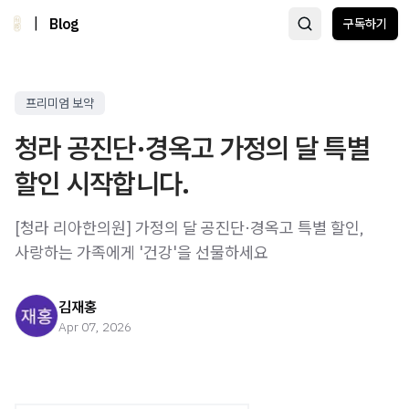
|
Blog
구독하기
프리미엄 보약
청라 공진단·경옥고 가정의 달 특별
할인 시작합니다.
[청라 리아한의원] 가정의 달 공진단·경옥고 특별 할인,
사랑하는 가족에게 '건강'을 선물하세요
김재홍
Apr 07, 2026