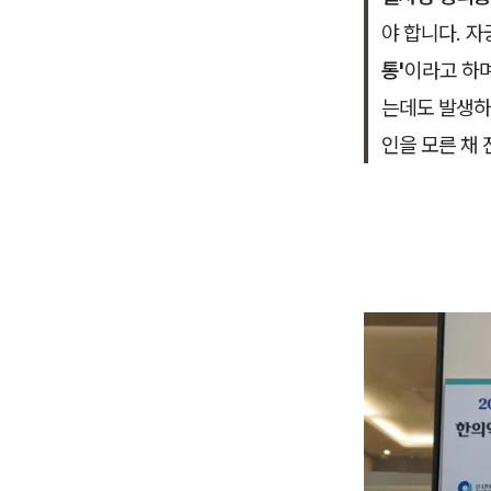
야 합니다. 
통'
이라고 하며
는데도 발생
인을 모른 채