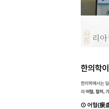
한의학이
한의학에서는 일
라
어혈, 혈허, 
① 어혈(瘀血