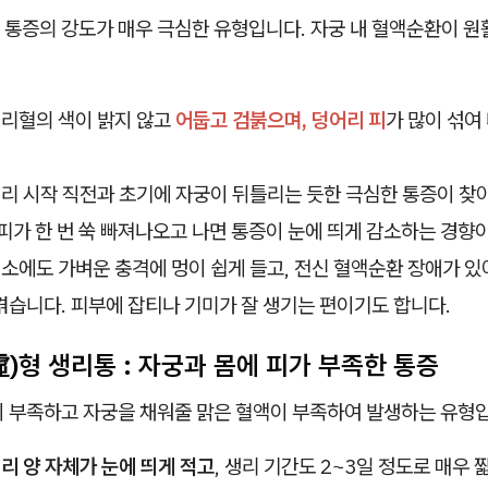
 통증의 강도가 매우 극심한 유형입니다. 자궁 내 혈액순환이 원
리혈의 색이 밝지 않고
어둡고 검붉으며, 덩어리 피
가 많이 섞여
리 시작 직전과 초기에 자궁이 뒤틀리는 듯한 극심한 통증이 찾
피가 한 번 쑥 빠져나오고 나면 통증이 눈에 띄게 감소하는 경향
소에도 가벼운 충격에 멍이 쉽게 들고, 전신 혈액순환 장애가 있
습니다. 피부에 잡티나 기미가 잘 생기는 편이기도 합니다.
)형 생리통 : 자궁과 몸에 피가 부족한 통증
이 부족하고 자궁을 채워줄 맑은 혈액이 부족하여 발생하는 유형
리 양 자체가 눈에 띄게 적고
, 생리 기간도 2~3일 정도로 매우 