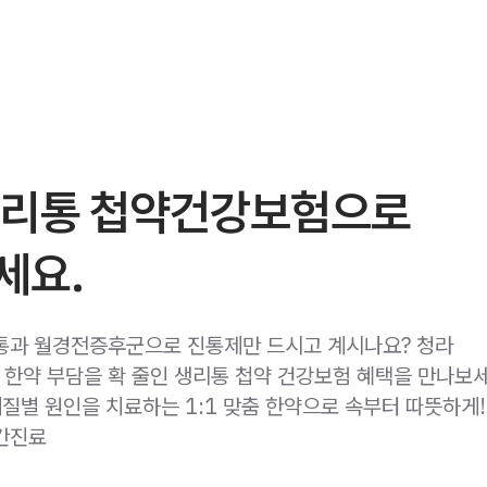
생리통 첩약건강보험으로
세요.
통과 월경전증후군으로 진통제만 드시고 계시나요? 청라
한약 부담을 확 줄인 생리통 첩약 건강보험 혜택을 만나보세
체질별 원인을 치료하는 1:1 맞춤 한약으로 속부터 따뜻하게!
야간진료