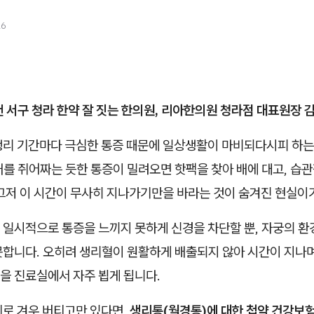
26
 서구 청라 한약 잘 짓는 한의원, 리아한의원 청라점 대표원장 
생리 기간마다 극심한 통증 때문에 일상생활이 마비되다시피 하는
배를 쥐어짜는 듯한 통증이 밀려오면 핫팩을 찾아 배에 대고, 습
 그저 이 시간이 무사히 지나가기만을 바라는 것이 숨겨진 현실이
 일시적으로 통증을 느끼지 못하게 신경을 차단할 뿐, 자궁의 
못합니다. 오히려 생리혈이 원활하게 배출되지 않아 시간이 지나며
을 진료실에서 자주 뵙게 됩니다.
제로 겨우 버티고만 있다면,
생리통(월경통)에 대한 첩약 건강보