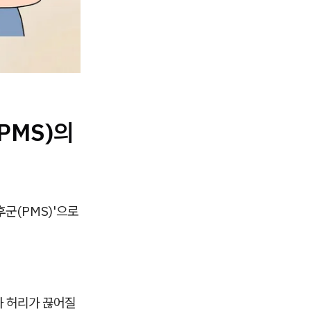
PMS)의
후군(PMS)'으로
과 허리가 끊어질