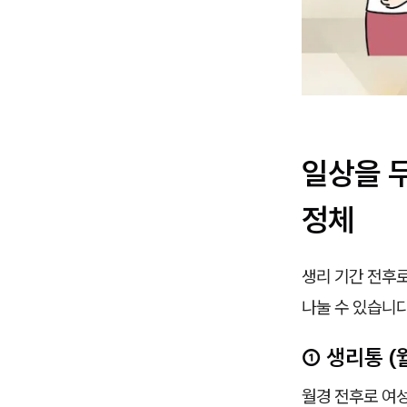
일상을 
정체
생리 기간 전후로
나눌 수 있습니다
① 생리통 (
월경 전후로 여