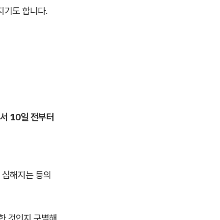
지기도 합니다.
서 10일 전부터
이 심해지는 등의
한 것인지 구별해