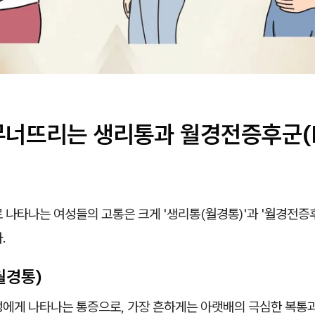
무너뜨리는 생리통과 월경전증후군(
 나타나는 여성들의 고통은 크게 '생리통(월경통)'과 '월경전증
.
월경통)
성에게 나타나는 통증으로, 가장 흔하게는 아랫배의 극심한 복통