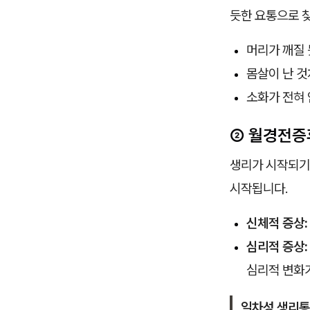
듯한 요통으로 
머리가 깨질
몸살이 난 
소화가 전혀 
② 월경전증후
생리가 시작되기
시작됩니다.
신체적 증상:
심리적 증상:
심리적 변화가
일차성 생리통