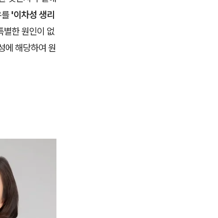
우를
'이차성 생리
특별한 원인이 없
성에 해당하여 원